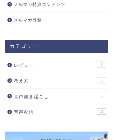
メルマガ特典コンテンツ
メルマガ登録
カテゴリー
レビュー
1
考え方
5
音声書き起こし
2
音声配信
11