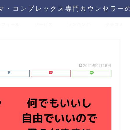
マ・コンプレックス専門カウンセラー
ロフィール
サービス
ランキング
クチコミ
2021年9月16日